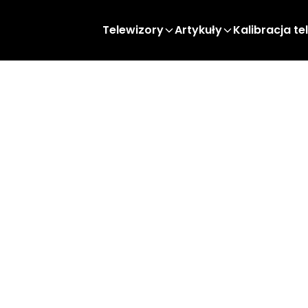
Telewizory
Artykuły
Kalibracja te