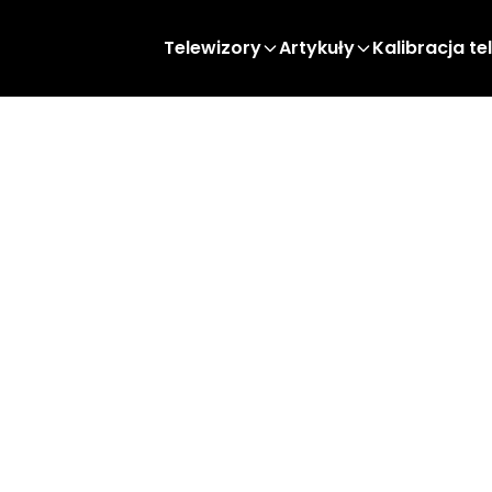
Telewizory
Artykuły
Kalibracja te