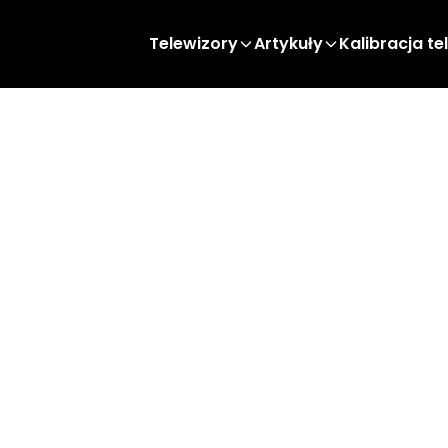
Telewizory
Artykuły
Kalibracja te