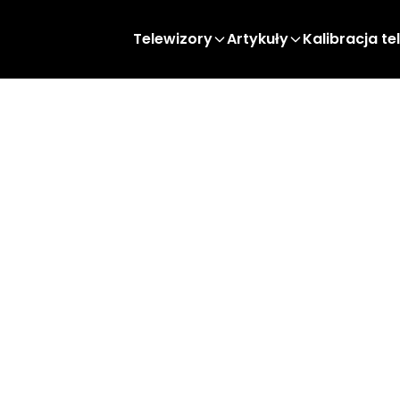
Telewizory
Artykuły
Kalibracja te